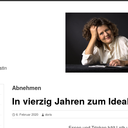
stin
Abnehmen
In vierzig Jahren zum Ide
6. Februar 2020
doris
„Essen und Trinken hält Leib