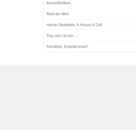
Konzertkritiken
Rest der Welt
Heiner Goebbels, A House of Call
Frau sein ist sch …
Feindbild „Entertainment“