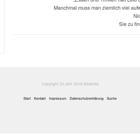
Manchmal muss man ziemlich viel auf
Nic
Sie zu fi
Copyright: Dr. phil. Doris Kösterke
Start
Kontakt
Impressum
Datenschutzerklärung
Suche