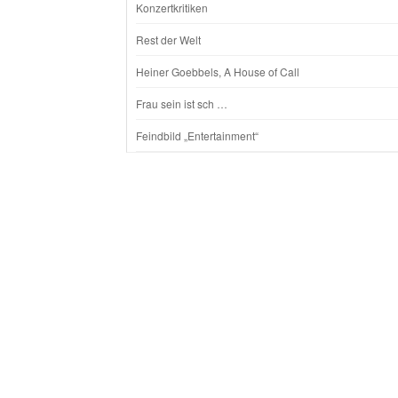
Konzertkritiken
Rest der Welt
Heiner Goebbels, A House of Call
Frau sein ist sch …
Feindbild „Entertainment“