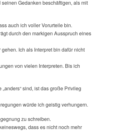
d seinen Gedanken beschäftigen, als mit
s auch ich voller Vorurteile bin.
rägt durch den markigen Ausspruch eines
ehen. Ich als Interpret bin dafür nicht
rungen von vielen Interpreten. Bis ich
„anders“ sind, ist das große Privileg
nregungen würde ich geistig verhungern.
Begegnung zu schreiben.
l keineswegs, dass es nicht noch mehr