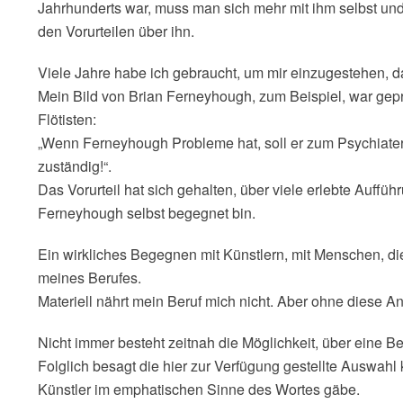
Jahrhunderts war, muss man sich mehr mit ihm selbst un
den Vorurteilen über ihn.
Viele Jahre habe ich gebraucht, um mir einzugestehen, das
Mein Bild von Brian Ferneyhough, zum Beispiel, war gep
Flötisten:
„Wenn Ferneyhough Probleme hat, soll er zum Psychiater g
zuständig!“.
Das Vorurteil hat sich gehalten, über viele erlebte Auffüh
Ferneyhough selbst begegnet bin.
Ein wirkliches Begegnen mit Künstlern, mit Menschen, die 
meines Berufes.
Materiell nährt mein Beruf mich nicht. Aber ohne diese A
Nicht immer besteht zeitnah die Möglichkeit, über eine 
Folglich besagt die hier zur Verfügung gestellte Auswah
Künstler im emphatischen Sinne des Wortes gäbe.