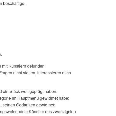
n beschäftige.
.
mit Künstlern gefunden.
Fragen nicht stellen, interessieren mich
 ein Stück weit geprägt haben.
tegorie im Hauptmenü gewidmet habe:
it seinen Gedanken gewidmet:
ungsweisendste Künstler des zwanzigsten