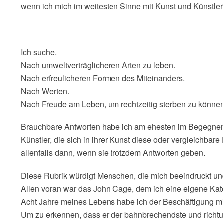
wenn ich mich im weitesten Sinne mit Kunst und Künstler
Ich suche.
Nach umweltverträglicheren Arten zu leben.
Nach erfreulicheren Formen des Miteinanders.
Nach Werten.
Nach Freude am Leben, um rechtzeitig sterben zu können
Brauchbare Antworten habe ich am ehesten im Begegnen 
Künstler, die sich in ihrer Kunst diese oder vergleichbare 
allenfalls dann, wenn sie trotzdem Antworten geben.
Diese Rubrik würdigt Menschen, die mich beeindruckt und
Allen voran war das John Cage, dem ich eine eigene Ka
Acht Jahre meines Lebens habe ich der Beschäftigung m
Um zu erkennen, dass er der bahnbrechendste und richt