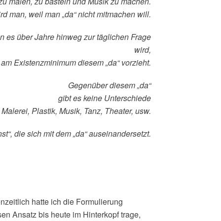
n zu malen, zu basteln und Musik zu machen.
ird man, weil man „da“ nicht mitmachen will.
enn es über Jahre hinweg zur täglichen Frage
wird,
m Existenzminimum diesem „da“ vorzieht.
Gegenüber diesem „da“
gibt es keine Unterschiede
Malerei, Plastik, Musik, Tanz, Theater, usw.
nst“, die sich mit dem „da“ auseinandersetzt.
zeitlich hatte ich die Formulierung
en Ansatz bis heute im Hinterkopf trage,