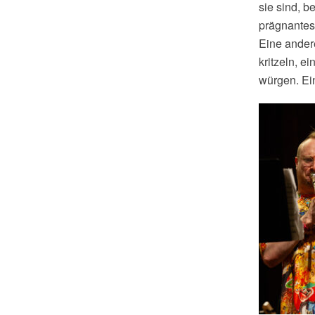
sie sind, b
prägnantes 
Eine ander
kritzeln, 
würgen. Ei