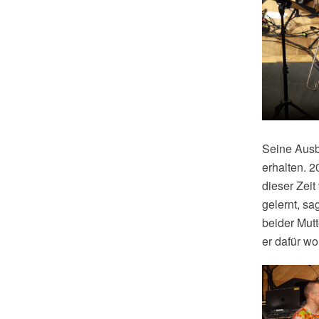
Seine Ausb
erhalten. 
dieser Zeit
gelernt, s
beider Mut
er dafür wo