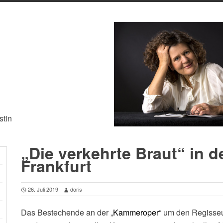
stin
„Die verkehrte Braut“ in 
Frankfurt
26. Juli 2019
doris
Das Bestechende an der „
Kammeroper
“ um den Regisseu