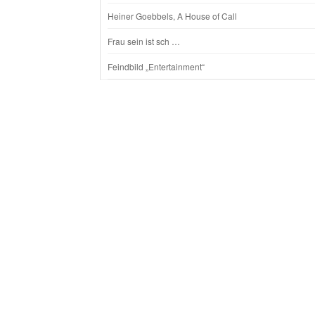
Heiner Goebbels, A House of Call
Frau sein ist sch …
Feindbild „Entertainment“