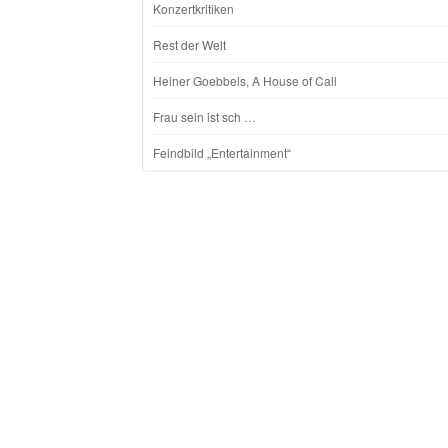
Konzertkritiken
Rest der Welt
Heiner Goebbels, A House of Call
Frau sein ist sch …
Feindbild „Entertainment“