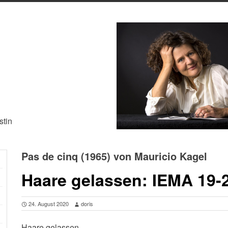
stin
Pas de cinq (1965) von Mauricio Kagel
Haare gelassen: IEMA 19-
24. August 2020
doris
Haare gelassen