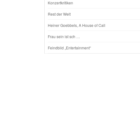
Konzertkritiken
Rest der Welt
Heiner Goebbels, A House of Call
Frau sein ist sch …
Feindbild „Entertainment“