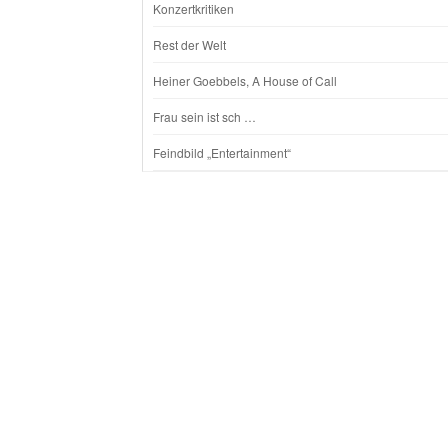
Konzertkritiken
Rest der Welt
Heiner Goebbels, A House of Call
Frau sein ist sch …
Feindbild „Entertainment“