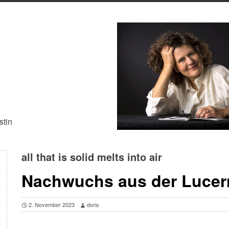
stin
all that is solid melts into air
Nachwuchs aus der Luce
2. November 2023
doris