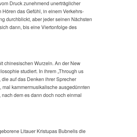
 vom Druck zunehmend unerträglicher
 Hören das Gefühl, in einem Verkehrs-
g durchblickt, aber jeder seinen Nächsten
sich dann, bis eine Viertonfolge des
it chinesischen Wurzeln. An der New
losophie studiert. In ihrem „Through us
 die auf das Denken ihrer Sprecher
ten, mal kammermusikalische ausgedünnten
, nach dem es dann doch noch einmal
 geborene Litauer Kristupas Bubnelis die