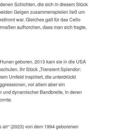
denen Schichten, die sich in diesem Stück
e beiden Geigen zusammenspielen ließ um
estimmt war. Gleiches galt für das Cello
maßen aufhorchen, dass man sich fragte,
Hunan geboren. 2013 kam sie in die USA
chulen. Ihr Stück „Transient Splendor:
hrem Umfeld inspiriert, die unterdrückt
ggressionen, vor allem aber ein
her und dynamischer Bandbreite, in deren
onnte.
into air“ (2023) von dem 1994 geborenen