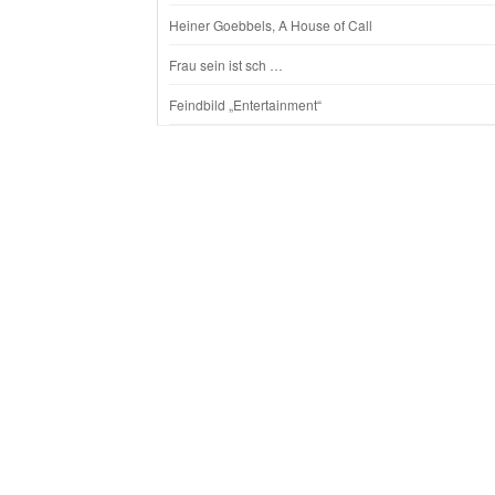
Heiner Goebbels, A House of Call
Frau sein ist sch …
Feindbild „Entertainment“