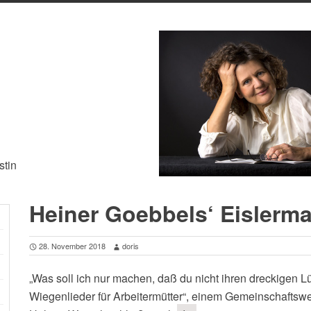
stin
Heiner Goebbels‘ Eislerma
28. November 2018
doris
„Was soll ich nur machen, daß du nicht ihren dreckigen Lü
Wiegenlieder für Arbeitermütter“, einem Gemeinschaftswe