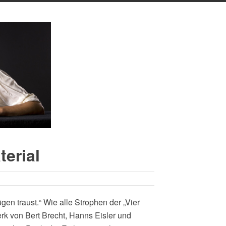
terial
gen traust.“ Wie alle Strophen der „Vier
rk von Bert Brecht, Hanns Eisler und