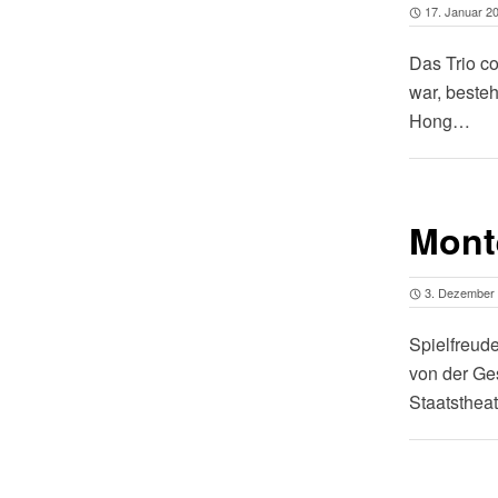
17. Januar 2
Das Trio c
war, beste
Hong…
Mont
3. Dezember
Spielfreude
von der Ge
Staatsthea