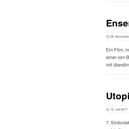
Ense
28. Novembe
Ein Film, m
einer von 
mit überdi
Utop
12. Juli 2017
7. Sinfonie