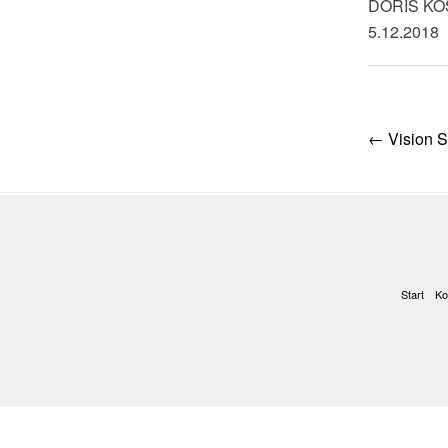
DORIS K
5.12.2018
Post
←
Vision S
navig
Start
Ko