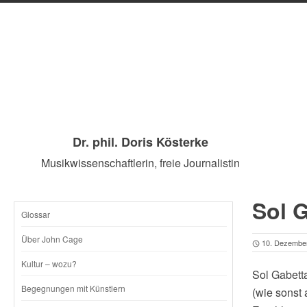
Dr. phil. Doris Kösterke
Musikwissenschaftlerin, freie Journalistin
Sol 
Glossar
SKIP
Über John Cage
10. Dezembe
TO
Kultur – wozu?
Sol Gabetta
CONTENT
Begegnungen mit Künstlern
(wie sonst