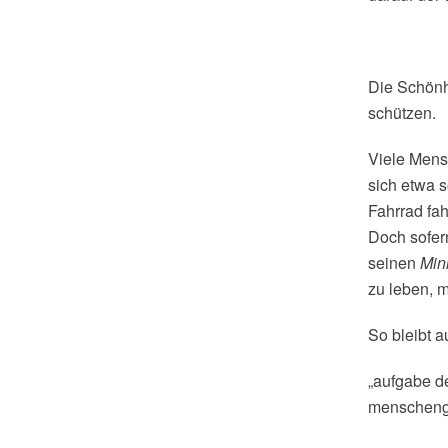
Die Schönhe
schützen.
Viele Mensc
sich etwa s
Fahrrad fah
Doch sofern
seinen
Min
zu leben, 
So bleibt a
„aufgabe d
menscheng