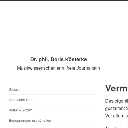
Dr. phil. Doris Kösterke
Musikwissenschaftlerin, freie Journalistin
Verm
Glossar
SKIP
Über John Cage
Das eigentl
TO
gestalten:
Kultur – wozu?
Vor allem a
CONTENT
Begegnungen mit Künstlern