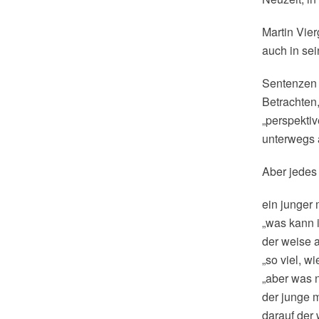
Martin Vier
auch in se
Sentenzen w
Betrachten
„perspektiv
unterwegs 
Aber jedes
ein junger
„was kann i
der weise a
„so viel, w
„aber was 
der junge 
darauf der 