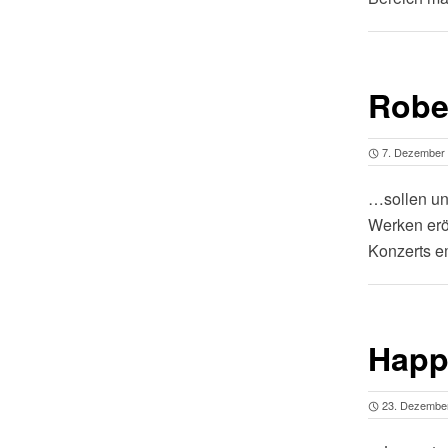
Robe
7. Dezember
…sollen un
Werken eröf
Konzerts 
Happ
23. Dezembe