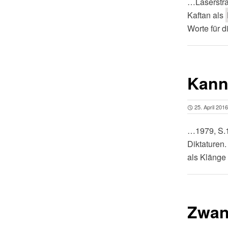
…Laserstra
Kaftan als
Worte für 
Kann
25. April 2016
…1979, S.1
Diktaturen
als Klänge
Zwan