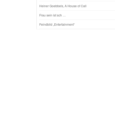
Heiner Goebbels, A House of Call
Frau sein ist sch …
Feindbild „Entertainment“