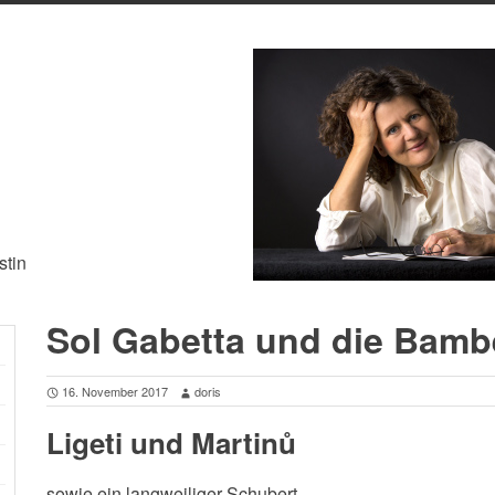
stin
Sol Gabetta und die Bamb
16. November 2017
doris
Ligeti und Martinů
sowie ein langweiliger Schubert