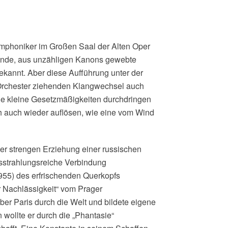
mphoniker im Großen Saal der Alten Oper
ende, aus unzähligen Kanons gewebte
ekannt. Aber diese Aufführung unter der
 Orchester ziehenden Klangwechsel auch
iele kleine Gesetzmäßigkeiten durchdringen
h auch wieder auflösen, wie eine vom Wind
er strengen Erziehung einer russischen
usstrahlungsreiche Verbindung
1955) des erfrischenden Querkopfs
 Nachlässigkeit“ vom Prager
er Paris durch die Welt und bildete eigene
wollte er durch die „Phantasie“