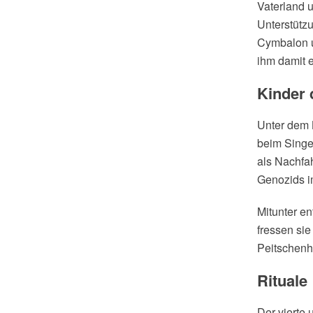
Vaterland 
Unterstützu
Cymbalon un
ihm damit 
Kinder 
Unter dem 
beim Singe
als Nachfa
Genozids i
Mitunter e
fressen sie
Peitschenh
Rituale
Der vierte 