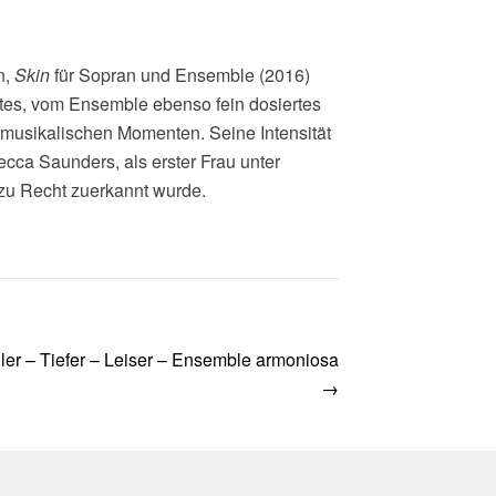
n,
Skin
für Sopran und Ensemble (2016)
tes, vom Ensemble ebenso fein dosiertes
musikalischen Momenten. Seine Intensität
ca Saunders, als erster Frau unter
zu Recht zuerkannt wurde.
ler – Tiefer – Leiser – Ensemble armoniosa
→