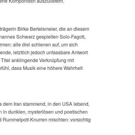
ne Komponistin auszuliefern.
rägerin Birke Bertelsmeier, die an diesem
ohannes Schwarz gespielten Solo-Fagott,
en: alle drei schienen auf, um sich
ende, letztlich jedoch unfassbare Antwort
Titel anklingende Verknüpfung mit
fühl, dass Musik eine höhere Wahrheit
 aus dem Iran stammend, in den USA lebend,
in dunklen, mysteriösen und poetischen
d Rummelpott-Knurren mischten: vorsichtig