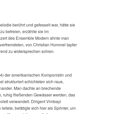
elodie berührt und gefesselt war, hätte sie
u befreien, erzählte sie im
nzert des Ensemble Modern ahnte man
verfremdeten, von Christian Hommel tapfer
end zu widersprechen schien.
4) der amerikanischen Komponistin und
 strukturiert schichteten sich raue,
inander. Man dachte an brechende
n, ruhig fließenden Gewässer werden, das
eolett verwandelt. Dirigent Vimbayi
eitete, betätigte sich hier als Sprinter, um