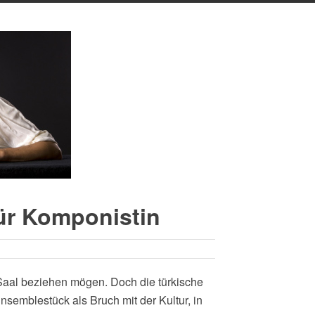
für Komponistin
rt Saal beziehen mögen. Doch die türkische
semblestück als Bruch mit der Kultur, in