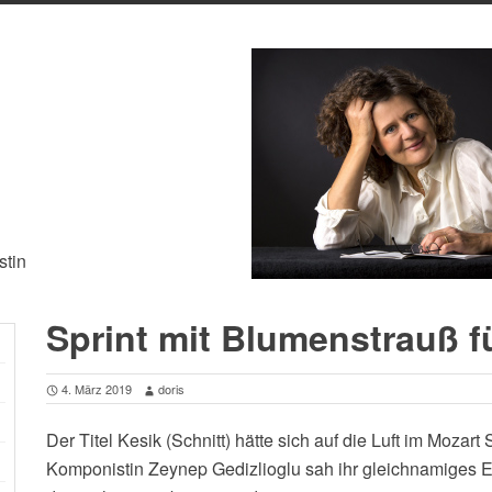
stin
Sprint mit Blumenstrauß 
4. März 2019
doris
Der Titel Kesik (Schnitt) hätte sich auf die Luft im Moza
Komponistin Zeynep Gedizlioglu sah ihr gleichnamiges En