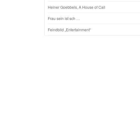
Heiner Goebbels, A House of Call
Frau sein ist sch …
Feindbild „Entertainment“