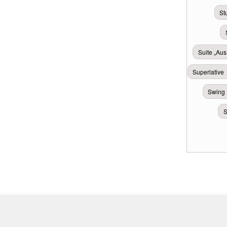
St
Suite „Aus
Superlative
Swing
S