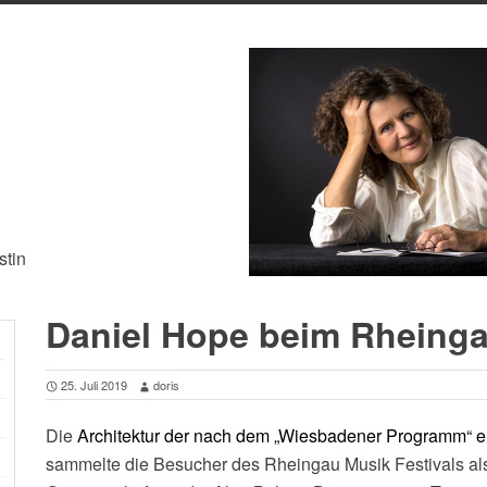
stin
Daniel Hope beim Rheinga
25. Juli 2019
doris
Die
Architektur der nach dem „Wiesbadener Programm“ e
sammelte die Besucher des Rheingau Musik Festivals al