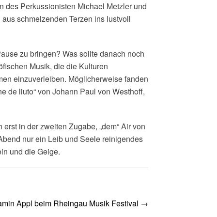
n des Perkussionisten Michael Metzler und
n aus schmelzenden Terzen ins lustvoll
Pause zu bringen? Was sollte danach noch
fischen Musik, die die Kulturen
hmen einzuverleiben. Möglicherweise fanden
ne de liuto“ von Johann Paul von Westhoff,
 erst in der zweiten Zugabe, „dem“ Air von
Abend nur ein Leib und Seele reinigendes
in und die Geige.
amin Appl beim Rheingau Musik Festival
→