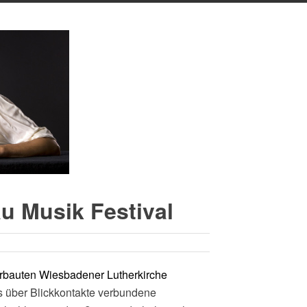
u Musik Festival
rbauten Wiesbadener Lutherkirche
s über Blickkontakte verbundene