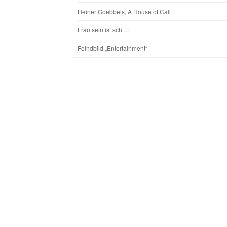
Heiner Goebbels, A House of Call
Frau sein ist sch …
Feindbild „Entertainment“