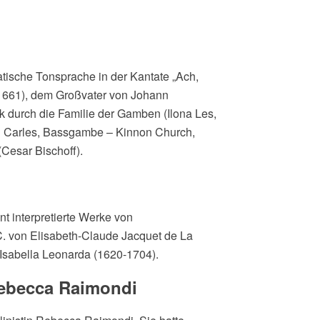
ische Tonsprache in der Kantate „Ach,
1661), dem Großvater von Johann
k durch die Familie der Gamben (Ilona Les,
 Carles, Bassgambe – Kinnon Church,
(Cesar Bischoff).
 interpretierte Werke von
C. von Elisabeth-Claude Jacquet de La
 Isabella Leonarda (1620-1704).
 Rebecca Raimondi