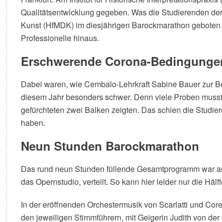
Qualitätsentwicklung gegeben. Was die Studierenden der
Kunst (HfMDK) im diesjährigen Barockmarathon geboten 
Professionelle hinaus.
Erschwerende Corona-Bedingunge
Dabei waren, wie Cembalo-Lehrkraft Sabine Bauer zur Be
diesem Jahr besonders schwer. Denn viele Proben musste
gefürchteten zwei Balken zeigten. Das schien die Studi
haben.
Neun Stunden Barockmarathon
Das rund neun Stunden füllende Gesamtprogramm war au
das Opernstudio, verteilt. So kann hier leider nur die Hä
In der eröffnenden Orchestermusik von Scarlatti und Corel
den jeweiligen Stimmführern, mit Geigerin Judith von der 