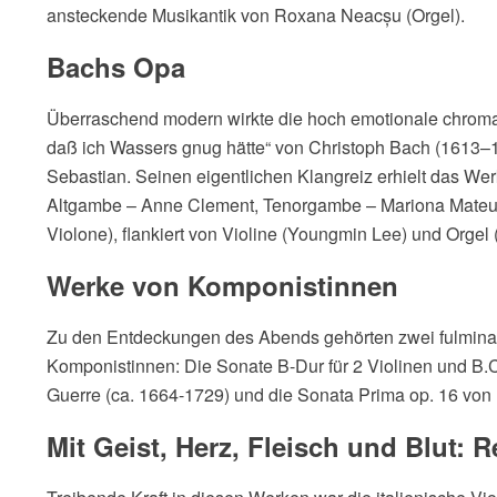
ansteckende Musikantik von Roxana Neacșu (Orgel).
Bachs Opa
Überraschend modern wirkte die hoch emotionale chromat
daß ich Wassers gnug hätte“ von Christoph Bach (1613–
Sebastian. Seinen eigentlichen Klangreiz erhielt das Wer
Altgambe – Anne Clement, Tenorgambe – Mariona Mateu
Violone), flankiert von Violine (Youngmin Lee) und Orgel 
Werke von Komponistinnen
Zu den Entdeckungen des Abends gehörten zwei fulminant
Komponistinnen: Die Sonate B-Dur für 2 Violinen und B.
Guerre (ca. 1664-1729) und die Sonata Prima op. 16 von
Mit Geist, Herz, Fleisch und Blut: