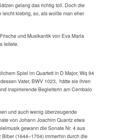
ätzen gelang das richtig toll. Doch die
eicht klebrig, so, als wollte man eher
Frische und Musikantik von Eva Maria
 leitete.
lichem Spiel im Quartett in D Major, Wq 94
 dessen Vater, BWV 1023, hätte sie ihren
 und inspirierende Begleiterin am Cembalo
tionen und auch wenig überzeugende
nate von Johann Joachim Quantz etwa
pielmusik gewann die Sonate Nr. 4 aus
z Biber (1644–1704) immerhin durch die