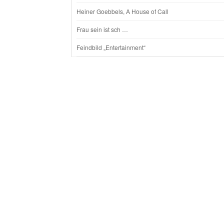
Heiner Goebbels, A House of Call
Frau sein ist sch …
Feindbild „Entertainment“