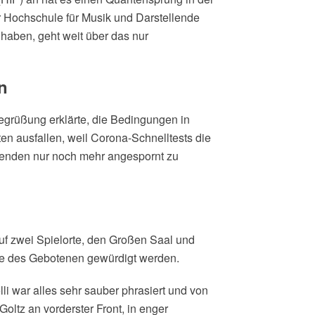
 Hochschule für Musik und Darstellende
haben, geht weit über das nur
n
grüßung erklärte, die Bedingungen in
n ausfallen, weil Corona-Schnelltests die
erenden nur noch mehr angespornt zu
f zwei Spielorte, den Großen Saal und
lfte des Gebotenen gewürdigt werden.
li war alles sehr sauber phrasiert und von
Goltz an vorderster Front, in enger