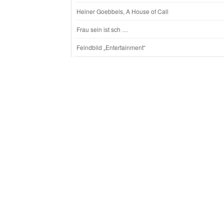
Heiner Goebbels, A House of Call
Frau sein ist sch …
Feindbild „Entertainment“