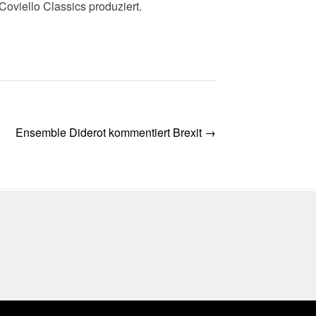
oviello Classics produziert.
Ensemble Diderot kommentiert Brexit
→