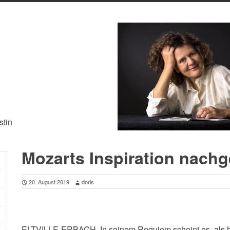
stin
Mozarts Inspiration nachg
20. August 2019
doris
ELTVILLE-ERBACH. In seinem Requiem scheint es, als ha