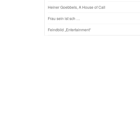
Heiner Goebbels, A House of Call
Frau sein ist sch …
Feindbild „Entertainment“