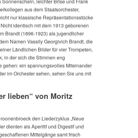
 Sonnenschein, leichter Brise und Frank
erkollegen aus dem Staatsorchester,
icht nur klassische Repräsentationsstücke
. Nicht identisch mit dem 1913 geborenen
m Brandt (1896-1923) als jugendlicher
dem Namen Vassily Georgivich Brandt, die
einer Ländlichen Bilder für vier Trompeten,
k, in der sich die Stimmen eng
 gehen: ein spannungsvolles Miteinander
er im Orchester sehen, sehen Sie uns mit
er lieben“ von Moritz
Croonenbroeck den Liederzyklus „Neue
er dienten als Aperitif und Digestif und
geschaffenen Mittelgänge samt frisch