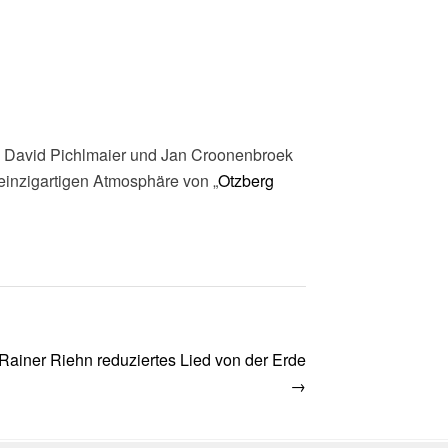
n David Pichlmaier und Jan Croonenbroek
 einzigartigen Atmosphäre von „
Otzberg
Rainer Riehn reduziertes Lied von der Erde
→