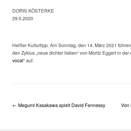
DORIS KÖSTERKE
29.5.2020
Heißer Kulturtipp: Am Sonntag, den 14. März 2021 führe
den Zyklus „neue dichter lieben“ von Moritz Eggert in der
vocal
“ auf.
Post
←
Megumi Kasakawa spielt David Fennessy
Von 
navigation