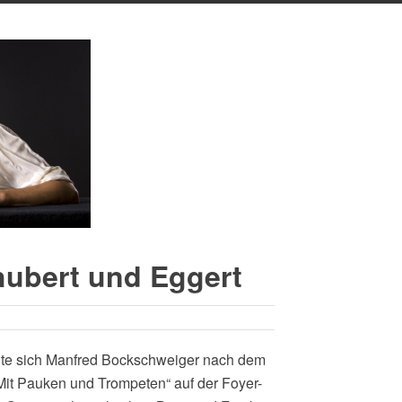
hubert und Eggert
reute sich Manfred Bockschweiger nach dem
it Pauken und Trompeten“ auf der Foyer-