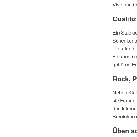
Vivienne O
Qualifiz
Ein Stab qu
Schenkunge
Literatur i
Frauenarchi
gehören Er
Rock, P
Neben Klas
sie Frauen 
des Interna
Bereichen e
Üben sc