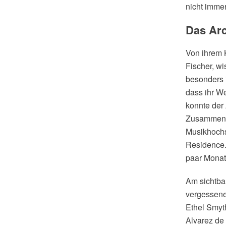
nicht imme
Das Arc
Von ihrem K
Fischer, wi
besonders 
dass ihr W
konnte der 
Zusammenarb
Musikhochs
Residence.
paar Monate
Am sichtba
vergessene
Ethel Smyt
Alvarez de