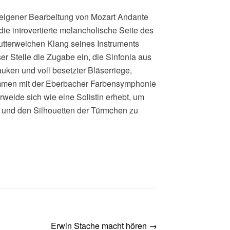
 eigener Bearbeitung von Mozart Andante
die introvertierte melancholische Seite des
tterweichen Klang seines Instruments
er Stelle die Zugabe ein, die Sinfonia aus
auken und voll besetzter Bläserriege,
ammen mit der Eberbacher Farbensymphonie
weide sich wie eine Solistin erhebt, um
 und den Silhouetten der Türmchen zu
Erwin Stache macht hören
→