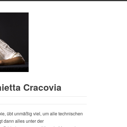
ietta Cracovia
bie, übt unmäßig viel, um alle technischen
t dann alles unter der