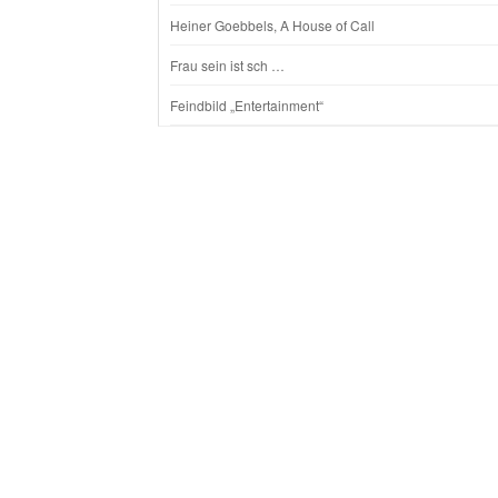
Heiner Goebbels, A House of Call
Frau sein ist sch …
Feindbild „Entertainment“