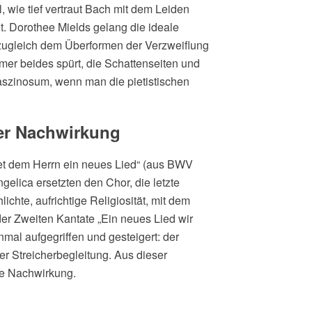
, wie tief vertraut Bach mit dem Leiden
. Dorothee Mields gelang die ideale
zugleich dem Überformen der Verzweiflung
er beides spürt, die Schattenseiten und
 Faszinosum, wenn man die pietistischen
ver Nachwirkung
get dem Herrn ein neues Lied“ (aus BWV
gelica ersetzten den Chor, die letzte
chte, aufrichtige Religiosität, mit dem
er Zweiten Kantate „Ein neues Lied wir
al aufgegriffen und gesteigert: der
r Streicherbegleitung. Aus dieser
ve Nachwirkung.