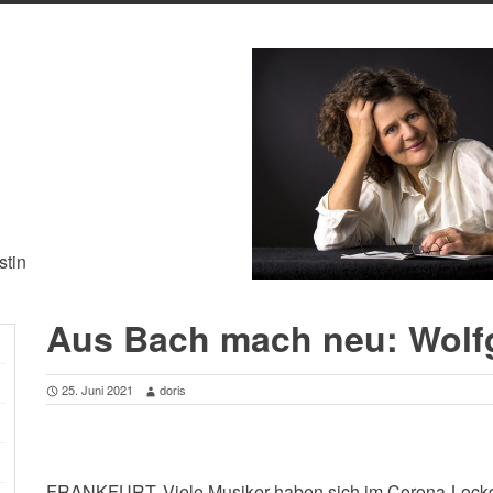
stin
Aus Bach mach neu: Wolf
25. Juni 2021
doris
FRANKFURT. Viele Musiker haben sich im Corona-Lockdo