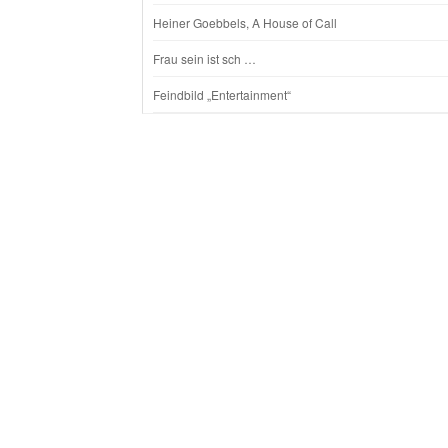
Heiner Goebbels, A House of Call
Frau sein ist sch …
Feindbild „Entertainment“