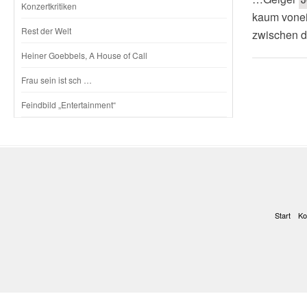
Konzertkritiken
kaum vonei
Rest der Welt
zwischen 
Heiner Goebbels, A House of Call
Frau sein ist sch …
Feindbild „Entertainment“
Start
Ko