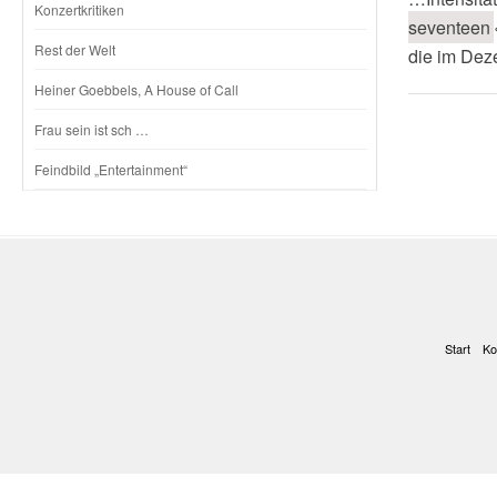
Konzertkritiken
seventeen
Rest der Welt
die im Dez
Heiner Goebbels, A House of Call
Frau sein ist sch …
Feindbild „Entertainment“
Start
Ko