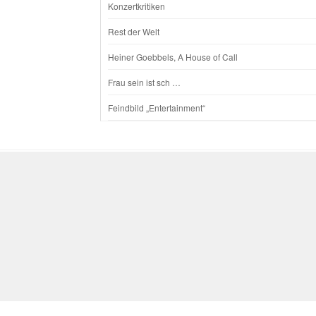
Konzertkritiken
Rest der Welt
Heiner Goebbels, A House of Call
Frau sein ist sch …
Feindbild „Entertainment“