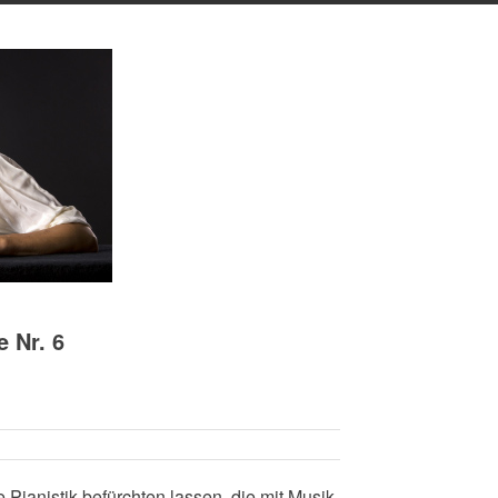
 Nr. 6
ianistik befürchten lassen, die mit Musik