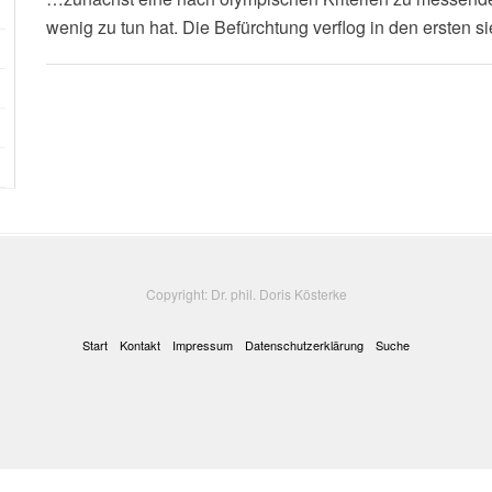
wenig zu tun hat. Die Befürchtung verflog in den ersten
Copyright: Dr. phil. Doris Kösterke
Start
Kontakt
Impressum
Datenschutzerklärung
Suche