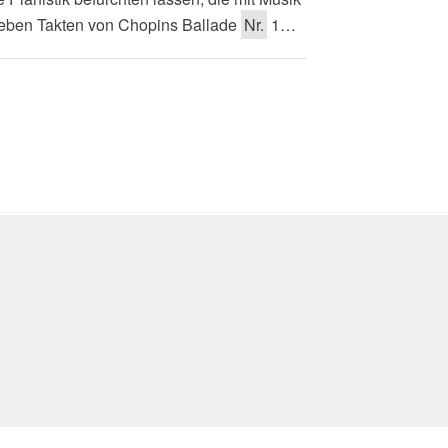
 sieben Takten von Chopins Ballade
Nr.
1…