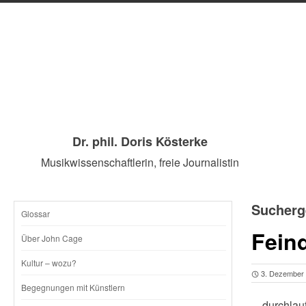
Dr. phil. Doris Kösterke
Musikwissenschaftlerin, freie Journalistin
Sucherg
Glossar
SKIP
Fein
Über John Cage
TO
Kultur – wozu?
3. Dezember
CONTENT
Begegnungen mit Künstlern
…durchlauf