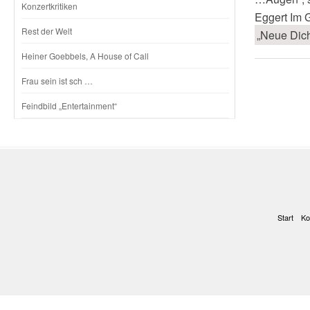
Konzertkritiken
Eggert Im 
Rest der Welt
„Neue Dich
Heiner Goebbels, A House of Call
Frau sein ist sch …
Feindbild „Entertainment“
Start
Ko