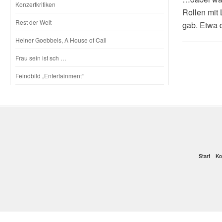
Konzertkritiken
Rollen mit 
Rest der Welt
gab. Etwa
Heiner Goebbels, A House of Call
Frau sein ist sch …
Feindbild „Entertainment“
Start
Ko