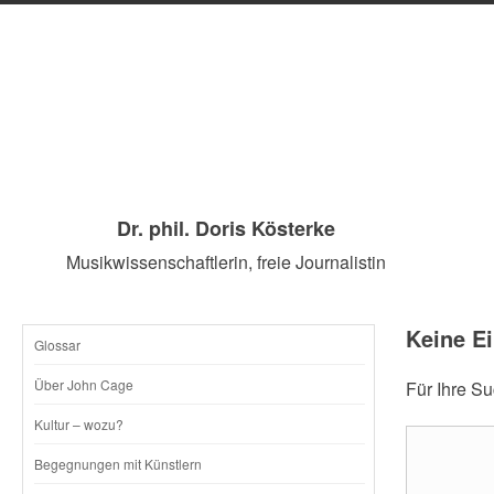
Dr. phil. Doris Kösterke
Musikwissenschaftlerin, freie Journalistin
Keine E
Glossar
SKIP
Über John Cage
Für Ihre S
TO
Kultur – wozu?
CONTENT
Begegnungen mit Künstlern