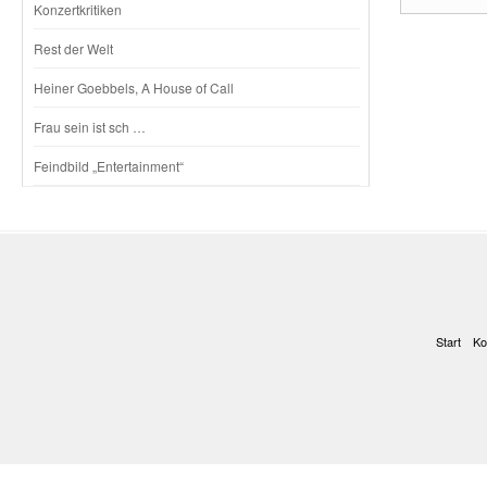
Konzertkritiken
Rest der Welt
Heiner Goebbels, A House of Call
Frau sein ist sch …
Feindbild „Entertainment“
Start
Ko