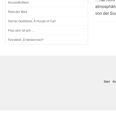
Konzertkritiken
atmosphäri
Rest der Welt
von der Su
Heiner Goebbels, A House of Call
Frau sein ist sch …
Feindbild „Entertainment“
Start
Ko